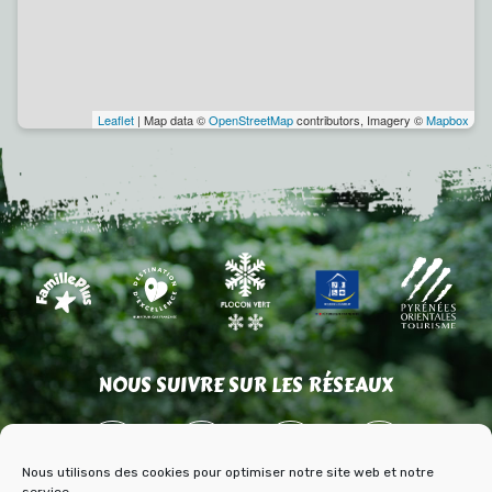
Leaflet
| Map data ©
OpenStreetMap
contributors, Imagery ©
Mapbox
NOUS SUIVRE SUR LES RÉSEAUX
Nous utilisons des cookies pour optimiser notre site web et notre