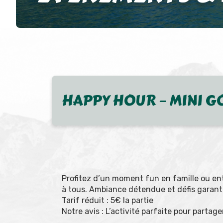
HAPPY HOUR – MINI G
Profitez d’un moment fun en famille ou ent
à tous. Ambiance détendue et défis garanti
Tarif réduit : 5€ la partie
Notre avis : L’activité parfaite pour partager