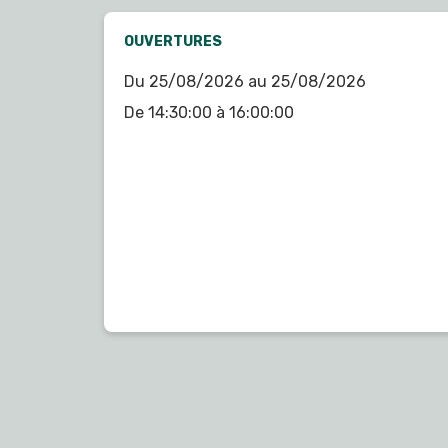
OUVERTURES
Du 25/08/2026 au 25/08/2026
De 14:30:00 à 16:00:00