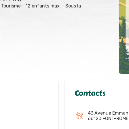
de Tourisme – 12 enfants max. - Sous la
Contacts
43 Avenue Emmanu
66120 FONT-ROME