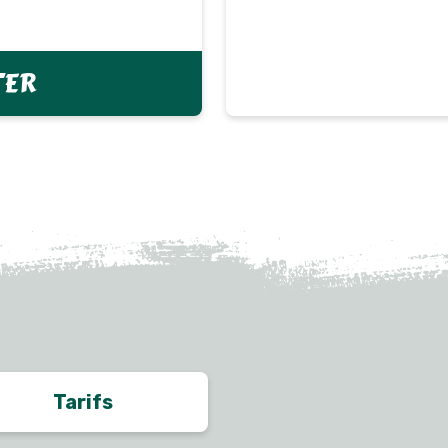
TER
Tarifs