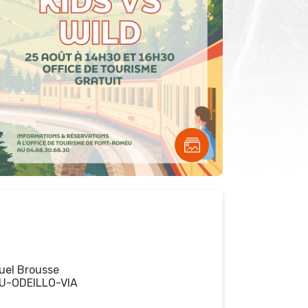
el Brousse
U-ODEILLO-VIA