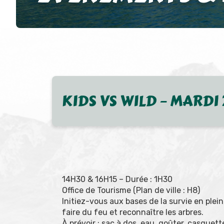
KIDS VS WILD – MARDI
14H30 & 16H15 – Durée : 1H30
Office de Tourisme (Plan de ville : H8)
Initiez-vous aux bases de la survie en plein
faire du feu et reconnaître les arbres.
À prévoir : sac à dos, eau, goûter, casquett