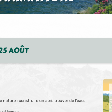
 25 AOÛT
e nature : construire un abri, trouver de l’eau,
e et k-way.