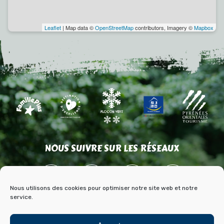
Leaflet
| Map data ©
OpenStreetMap
contributors, Imagery ©
Mapbox
NOUS SUIVRE SUR LES RÉSEAUX
Nous utilisons des cookies pour optimiser notre site web et notre
service.