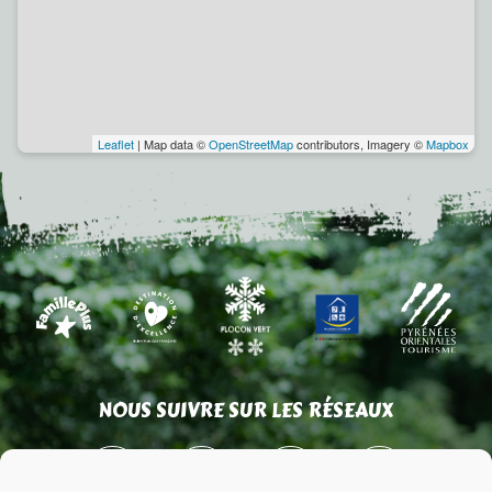
Leaflet
| Map data ©
OpenStreetMap
contributors, Imagery ©
Mapbox
NOUS SUIVRE SUR LES RÉSEAUX