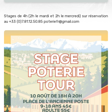
Stages de 4h (2h le mardi et 2h le mercredi) sur réservation
au +33 (0)7.81.12.50.85 poteriefr@gmail.com