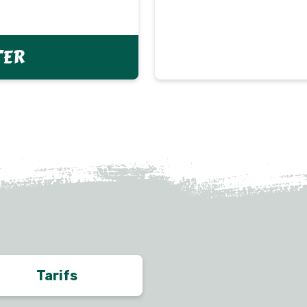
TER
Tarifs