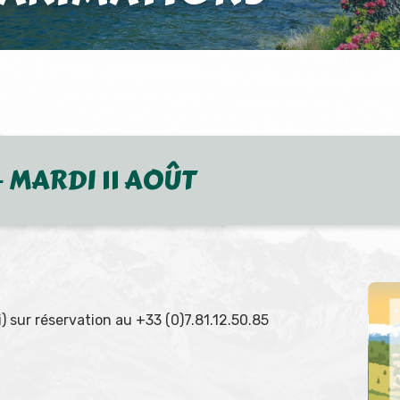
 MARDI 11 AOÛT
) sur réservation au +33 (0)7.81.12.50.85