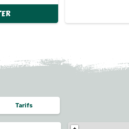
TER
Tarifs
+