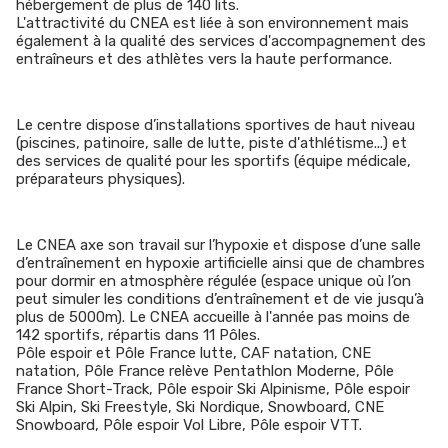
hébergement de plus de 140 lits.
L'attractivité du CNEA est liée à son environnement mais
également à la qualité des services d'accompagnement des
entraîneurs et des athlètes vers la haute performance.
Le centre dispose d’installations sportives de haut niveau
(piscines, patinoire, salle de lutte, piste d'athlétisme...) et
des services de qualité pour les sportifs (équipe médicale,
préparateurs physiques).
Le CNEA axe son travail sur l’hypoxie et dispose d’une salle
d’entraînement en hypoxie artificielle ainsi que de chambres
pour dormir en atmosphère régulée (espace unique où l’on
peut simuler les conditions d’entraînement et de vie jusqu’à
plus de 5000m). Le CNEA accueille à l'année pas moins de
142 sportifs, répartis dans 11 Pôles.
Pôle espoir et Pôle France lutte, CAF natation, CNE
natation, Pôle France relève Pentathlon Moderne, Pôle
France Short-Track, Pôle espoir Ski Alpinisme, Pôle espoir
Ski Alpin, Ski Freestyle, Ski Nordique, Snowboard, CNE
Snowboard, Pôle espoir Vol Libre, Pôle espoir VTT.