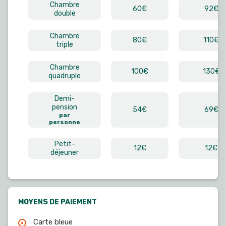
Chambre
60€
92€
double
Chambre
80€
110€
triple
Chambre
100€
130€
quadruple
Demi-
pension
54€
69€
par
personne
Petit-
12€
12€
déjeuner
MOYENS DE PAIEMENT
Carte bleue