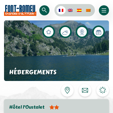
HÉBERGEMENTS
Hôtel l’Oustalet