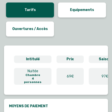
Tarifs
Equipements
Ouvertures / Accès
Intitulé
Prix
Saison
Nuitée
Chambre
69€
97€
4
personnes
MOYENS DE PAIEMENT