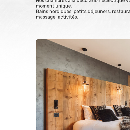
Nos chambres à la décoration éclectique v
moment unique.
Bains nordiques, petits déjeuners, restaura
massage, activités.