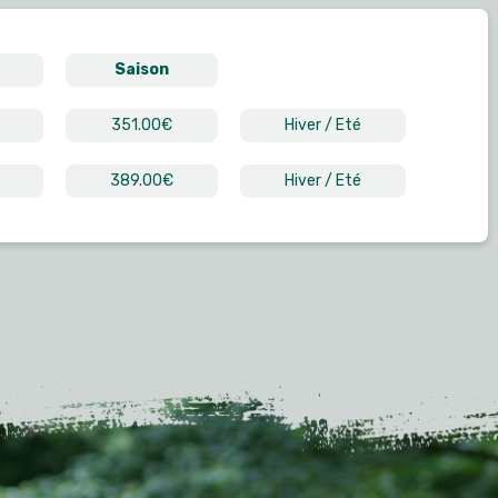
Saison
351.00€
Hiver / Eté
389.00€
Hiver / Eté