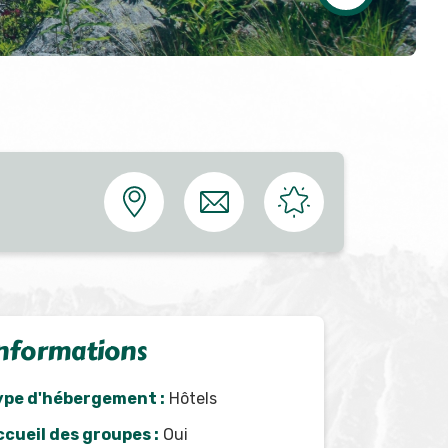
nformations
ype d'hébergement :
Hôtels
ccueil des groupes :
Oui