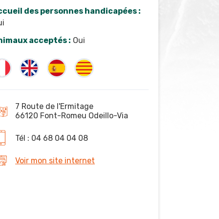
ccueil des personnes handicapées :
ui
nimaux acceptés :
Oui
7 Route de l'Ermitage
66120 Font-Romeu Odeillo-Via
Tél : 04 68 04 04 08
Voir mon site internet