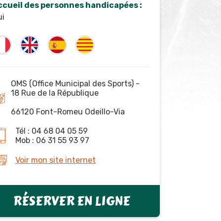
ccueil des personnes handicapées :
ui
OMS (Office Municipal des Sports) -
18 Rue de la République
66120 Font-Romeu Odeillo-Via
Tél : 04 68 04 05 59
Mob : 06 31 55 93 97
Voir mon site internet
RÉSERVER EN LIGNE