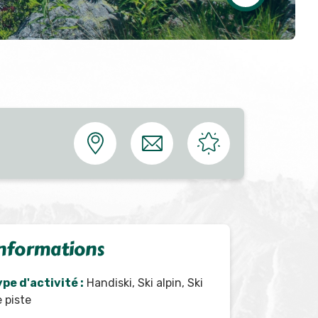
nformations
pe d'activité :
Handiski, Ski alpin, Ski
 piste