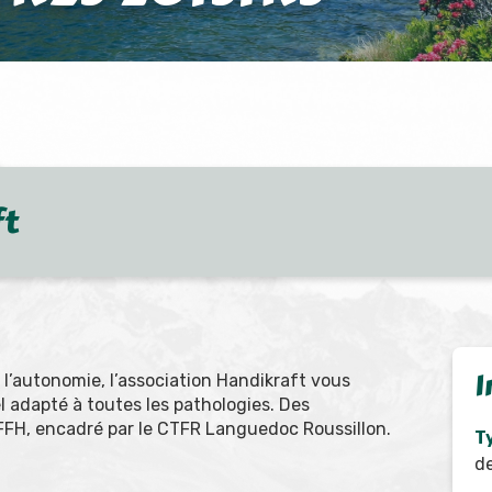
ft
I
à l’autonomie, l’association Handikraft vous
 adapté à toutes les pathologies. Des
 FFH, encadré par le CTFR Languedoc Roussillon.
Ty
de