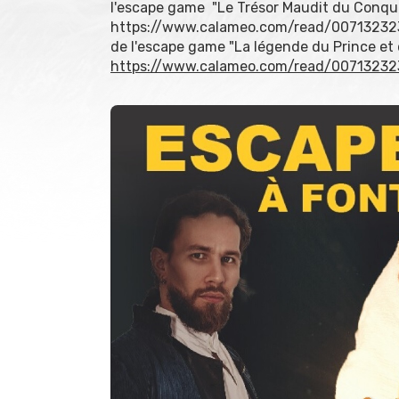
l'escape game "Le Trésor Maudit du Conqui
https://www.calameo.com/read/007132323
de l'escape game "La légende du Prince et d
https://www.calameo.com/read/0071323