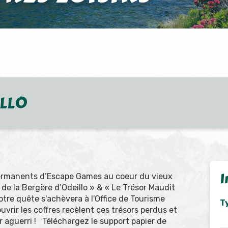
ILLO
I
permanents d’Escape Games au coeur du vieux
t de la Bergère d’Odeillo » & « Le Trésor Maudit
tre quête s'achèvera à l'Office de Tourisme
Ty
uvrir les coffres recèlent ces trésors perdus et
er aguerri ! Téléchargez le support papier de