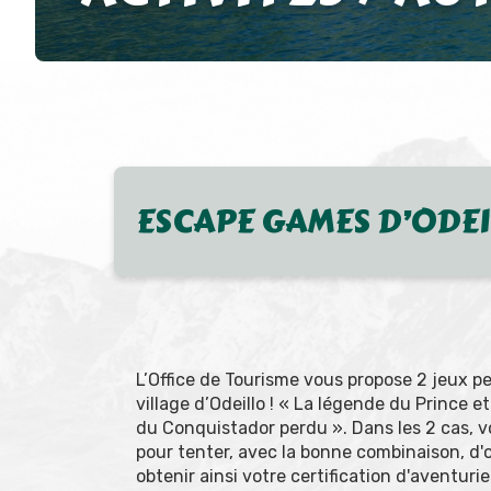
ESCAPE GAMES D’ODE
L’Office de Tourisme vous propose 2 jeux 
village d’Odeillo ! « La légende du Prince e
du Conquistador perdu ». Dans les 2 cas, vo
pour tenter, avec la bonne combinaison, d'o
obtenir ainsi votre certification d'aventuri