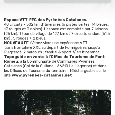
Espace VTT-FFC des Pyrénées Catalanes.
40 circuits - 502 km d'itinéraires (6 pistes vertes, 14 bleues,
17 rouges et 3 noires). L'espace est complété par 7 liaisons
(25 km), 1 tour de village de 127 km et 7 circuits enduro (61,5
km) : 5 rouges + 2 bleus.
NOUVEAUTE :
Venez vivre une expérience VTT
transfrontalière XXL au départ de Formiguères jusqu'à
Puigcerdà. 2 parcours : familial & sportif/ en itinérance.
Topoguide en vente à l'Office de Tourisme de Font-
Romeu
, à la Communauté de Communes Pyrénées
Catalanes (Col de la Quillane - 66210 La Llagonne) et dans
les Offices de Tourisme du territoire ; téléchargeable sur le
site
www.pyrenees-catalanes.net