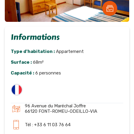
Informations
Type d'habitation :
Appartement
Surface :
68m²
Capacité :
6 personnes
96 Avenue du Maréchal Joffre
66120 FONT-ROMEU-ODEILLO-VIA
Tél : +33 6 11 03 76 64