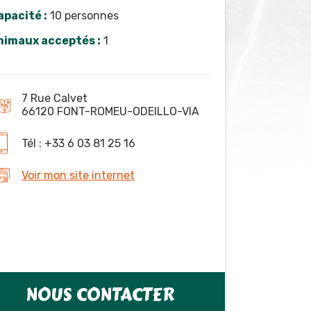
apacité :
10 personnes
nimaux acceptés :
1
7 Rue Calvet
66120 FONT-ROMEU-ODEILLO-VIA
Tél : +33 6 03 81 25 16
Voir mon site internet
NOUS CONTACTER