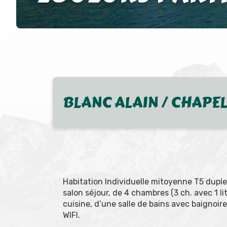
BLANC ALAIN / CHAPEL
Habitation Individuelle mitoyenne T5 dup
salon séjour, de 4 chambres (3 ch. avec 1 lit 
cuisine, d’une salle de bains avec baignoir
WIFI.