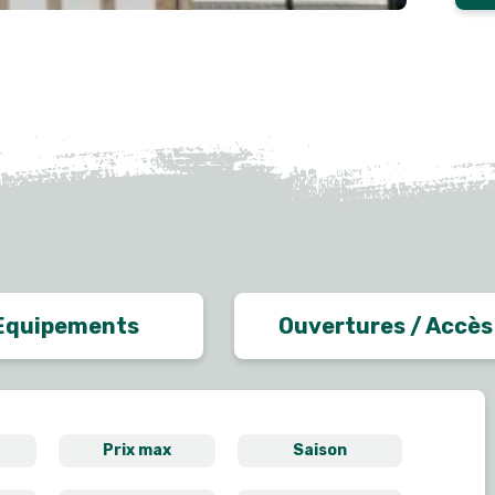
Equipements
Ouvertures / Accès
Prix max
Saison