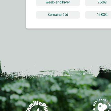
Week-end hiver
750€
Semaine été
1580€