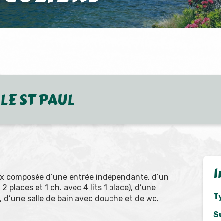
LE ST PAUL
I
lex composée d’une entrée indépendante, d’un
2 places et 1 ch. avec 4 lits 1 place), d’une
T
e, d’une salle de bain avec douche et de wc.
S