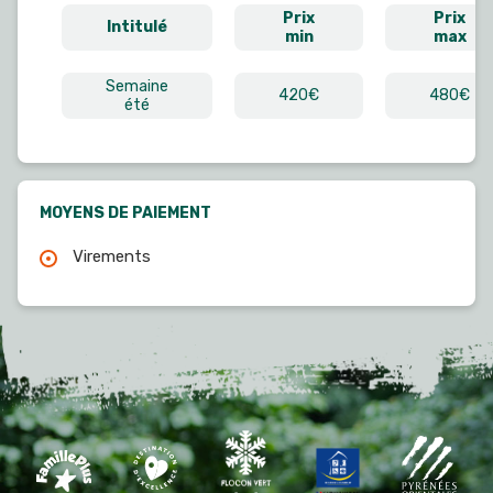
Prix
Prix
Intitulé
min
max
Semaine
420€
480€
été
MOYENS DE PAIEMENT
Virements