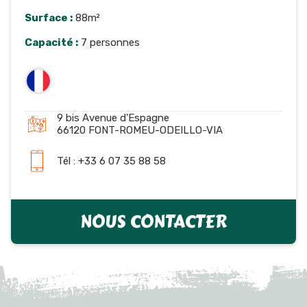
Surface :
88m²
Capacité :
7 personnes
9 bis Avenue d'Espagne
66120 FONT-ROMEU-ODEILLO-VIA
Tél : +33 6 07 35 88 58
NOUS CONTACTER