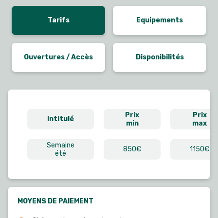
Tarifs
Equipements
Ouvertures / Accès
Disponibilités
Prix
Prix
Intitulé
min
max
Semaine
850€
1150€
été
MOYENS DE PAIEMENT