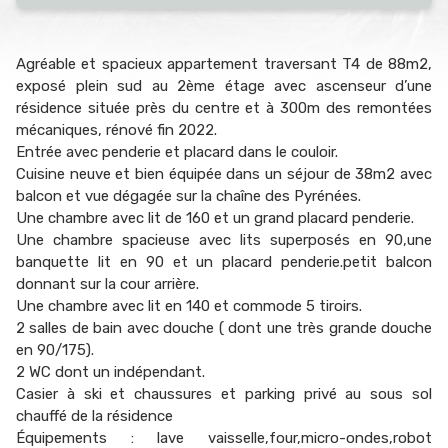
Agréable et spacieux appartement traversant T4 de 88m2,
exposé plein sud au 2ème étage avec ascenseur d’une
résidence située près du centre et à 300m des remontées
mécaniques, rénové fin 2022.
Entrée avec penderie et placard dans le couloir.
Cuisine neuve et bien équipée dans un séjour de 38m2 avec
balcon et vue dégagée sur la chaîne des Pyrénées.
Une chambre avec lit de 160 et un grand placard penderie.
Une chambre spacieuse avec lits superposés en 90,une
banquette lit en 90 et un placard penderie.petit balcon
donnant sur la cour arrière.
Une chambre avec lit en 140 et commode 5 tiroirs.
2 salles de bain avec douche ( dont une très grande douche
en 90/175).
2 WC dont un indépendant.
Casier à ski et chaussures et parking privé au sous sol
chauffé de la résidence
Équipements : lave vaisselle,four,micro-ondes,robot