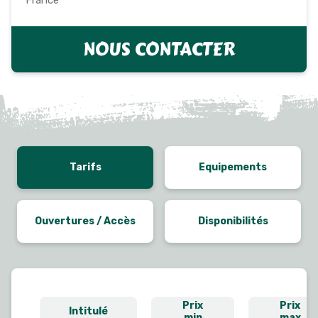
NOUS CONTACTER
Tarifs
Equipements
Ouvertures / Accès
Disponibilités
Prix
Prix
Intitulé
min
max