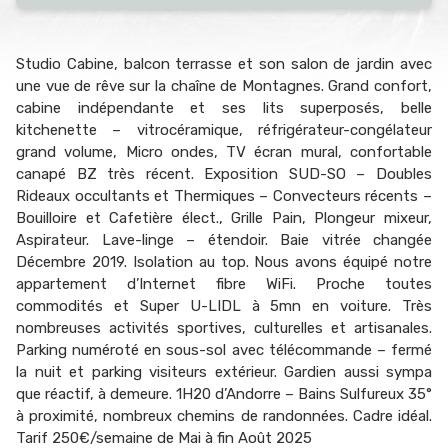
Studio Cabine, balcon terrasse et son salon de jardin avec
une vue de rêve sur la chaîne de Montagnes. Grand confort,
cabine indépendante et ses lits superposés, belle
kitchenette – vitrocéramique, réfrigérateur-congélateur
grand volume, Micro ondes, TV écran mural, confortable
canapé BZ très récent. Exposition SUD-SO – Doubles
Rideaux occultants et Thermiques – Convecteurs récents –
Bouilloire et Cafetière élect., Grille Pain, Plongeur mixeur,
Aspirateur. Lave-linge – étendoir. Baie vitrée changée
Décembre 2019. Isolation au top. Nous avons équipé notre
appartement d’Internet fibre WiFi. Proche toutes
commodités et Super U-LIDL à 5mn en voiture. Très
nombreuses activités sportives, culturelles et artisanales.
Parking numéroté en sous-sol avec télécommande – fermé
la nuit et parking visiteurs extérieur. Gardien aussi sympa
que réactif, à demeure. 1H20 d’Andorre – Bains Sulfureux 35°
à proximité, nombreux chemins de randonnées. Cadre idéal.
Tarif 250€/semaine de Mai à fin Août 2025