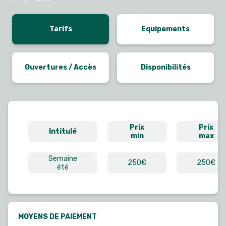
Tarifs
Equipements
Ouvertures / Accès
Disponibilités
Prix
Prix
Intitulé
min
max
Semaine
250€
250€
été
MOYENS DE PAIEMENT