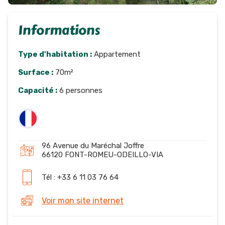
Informations
Type d'habitation :
Appartement
Surface :
70m²
Capacité :
6 personnes
96 Avenue du Maréchal Joffre
66120 FONT-ROMEU-ODEILLO-VIA
Tél : +33 6 11 03 76 64
Voir mon site internet