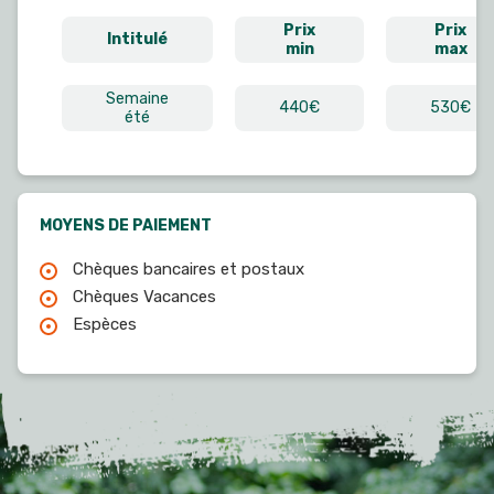
Prix
Prix
Intitulé
min
max
Semaine
440€
530€
été
MOYENS DE PAIEMENT
Chèques bancaires et postaux
Chèques Vacances
Espèces