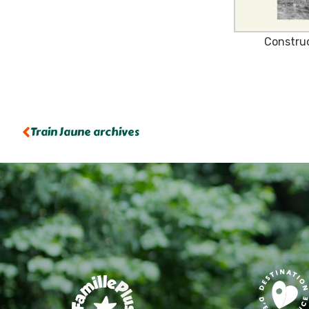
Construc
Train Jaune archives