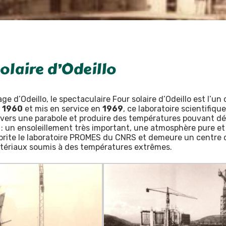
solaire d’Odeillo
age d’Odeillo, le spectaculaire Four solaire d’Odeillo est l’
s
1960
et mis en service en
1969
, ce laboratoire scientifiq
l vers une parabole et produire des températures pouvant d
 : un ensoleillement très important, une atmosphère pure et
 abrite le laboratoire PROMES du CNRS et demeure un centre
matériaux soumis à des températures extrêmes.