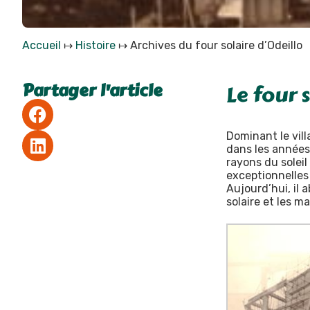
Accueil
↦
Histoire
↦
Archives du four solaire d’Odeillo
Partager l'article
Le four 
Dominant le vill
dans les année
rayons du solei
exceptionnelles
Aujourd’hui, il
solaire et les 