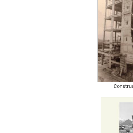
Construc