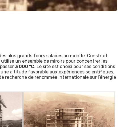
un des plus grands fours solaires au monde. Construit
ue utilise un ensemble de miroirs pour concentrer les
épasser
3 000 °C
. Le site est choisi pour ses conditions
 une altitude favorable aux expériences scientifiques.
 de recherche de renommée internationale sur l’énergie