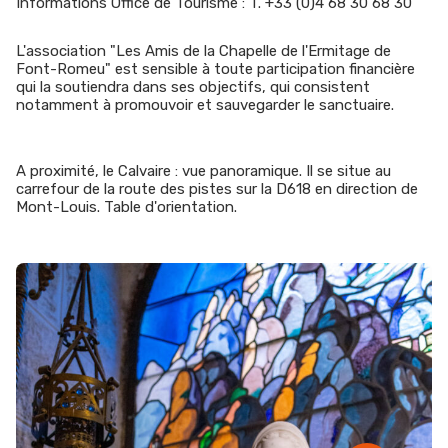
Informations Office de Tourisme : T. +33 (0)4 68 30 68 30
L'association "Les Amis de la Chapelle de l'Ermitage de
Font-Romeu" est sensible à toute participation financière
qui la soutiendra dans ses objectifs, qui consistent
notamment à promouvoir et sauvegarder le sanctuaire.
A proximité, le Calvaire : vue panoramique. Il se situe au
carrefour de la route des pistes sur la D618 en direction de
Mont-Louis. Table d'orientation.