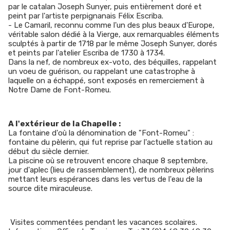
par le catalan Joseph Sunyer, puis entièrement doré et
peint par l'artiste perpignanais Félix Escriba.
- Le Camaril, reconnu comme l'un des plus beaux d'Europe,
véritable salon dédié à la Vierge, aux remarquables éléments
sculptés à partir de 1718 par le même Joseph Sunyer, dorés
et peints par l'atelier Escriba de 1730 à 1734.
Dans la nef, de nombreux ex-voto, des béquilles, rappelant
un voeu de guérison, ou rappelant une catastrophe à
laquelle on a échappé, sont exposés en remerciement à
Notre Dame de Font-Romeu.
A l'extérieur de la Chapelle :
La fontaine d'où la dénomination de "Font-Romeu" :
fontaine du pèlerin, qui fut reprise par l'actuelle station au
début du siècle dernier.
La piscine où se retrouvent encore chaque 8 septembre,
jour d'aplec (lieu de rassemblement), de nombreux pèlerins
mettant leurs espérances dans les vertus de l'eau de la
source dite miraculeuse.
Visites commentées pendant les vacances scolaires.