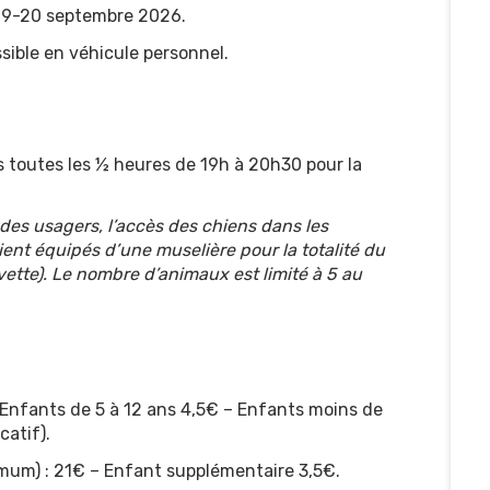
 19-20 septembre 2026.
ssible en véhicule personnel.
fs toutes les ½ heures de 19h à 20h30 pour la
 des usagers, l’accès des chiens dans les
ient équipés d’une muselière pour la totalité du
vette). Le nombre d’animaux est limité à 5 au
 Enfants de 5 à 12 ans 4,5€ – Enfants moins de
catif).
imum) : 21€ – Enfant supplémentaire 3,5€.