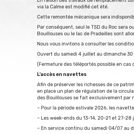
En raison des travaux de remplacement du 
via la Calme est modifié cet été.
Cette remontée mécanique sera indisponib
Par conséquent, seul le TSD du Roc sera ou
Bouillouses ou le lac de Pradeilles sont all
Nous vous invitons à consulter les conditi
Ouvert du samedi 4 juillet au dimanche 30
(Fermeture des téléportés possible en cas 
L’accès en navettes
Afin de préserver les richesses de ce patr
en place un plan de régulation de la circula
des Bouillouses se fait exclusivement par 
– Pour la période estivale 2026, les navette
– Les week-ends du 13-14, 20-21 et 27-28 
– En service continu du samedi 04/07 au 