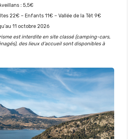
Aveillans : 5,5€
ltes 22€ – Enfants 11€ – Vallée de la Têt 9€
squ’au 11 octobre 2026
sme est interdite en site classé (camping-cars,
agés), des lieux d’accueil sont disponibles à