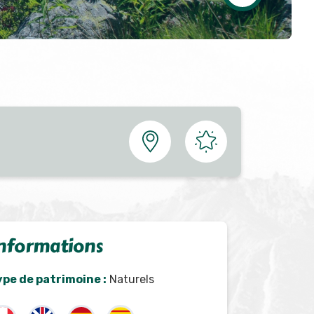
nformations
ype de patrimoine :
Naturels