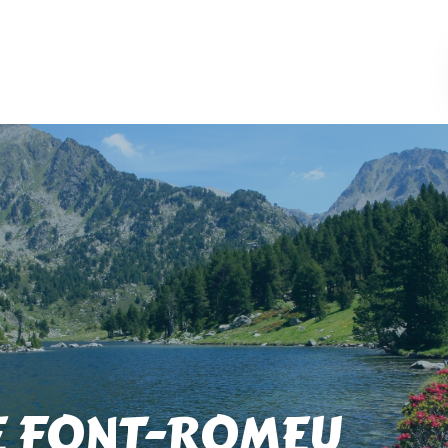
E FONT-ROMEU