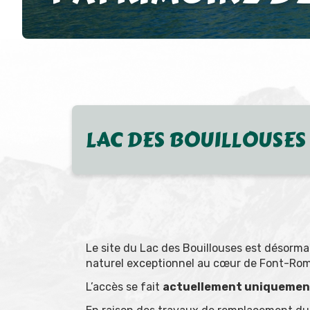
LAC DES BOUILLOUSES
Le site du
Lac des Bouillouses
est désormai
naturel exceptionnel au cœur de
Font-Ro
L’accès se fait
actuellement uniquement