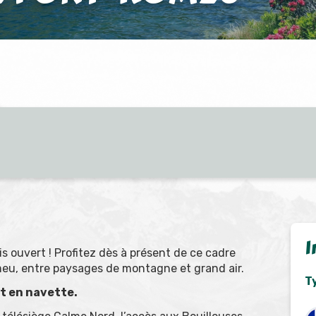
I
s ouvert ! Profitez dès à présent de ce cadre
meu
, entre paysages de montagne et grand air.
T
 en navette.