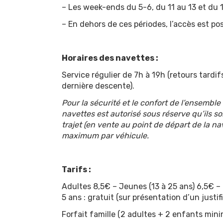
– Les week-ends du 5-6, du 11 au 13 et du
– En dehors de ces périodes, l’accès est po
Horaires des navettes :
Service régulier de 7h à 19h (retours tardi
dernière descente).
Pour la sécurité et le confort de l’ensemble
navettes est autorisé sous réserve qu’ils so
trajet (en vente au point de départ de la na
maximum par véhicule.
Tarifs :
Adultes 8,5€ – Jeunes (13 à 25 ans) 6,5€ –
5 ans : gratuit (sur présentation d’un justifi
Forfait famille (2 adultes + 2 enfants min