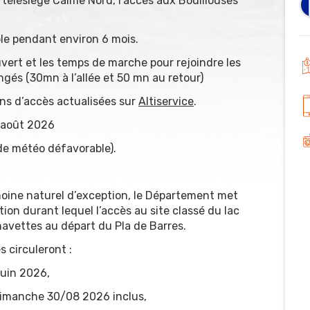
télésiège Calme Nord, l’accès aux Bouillouses
le pendant environ 6 mois.
vert et les temps de marche pour rejoindre les
ongés (30mn à l’allée et 50 mn au retour)
ons d’accès actualisées sur
Altiservice
.
 août 2026
de météo défavorable).
imoine naturel d’exception, le Département met
tion durant lequel l’accès au site classé du lac
navettes au départ du Pla de Barres.
s circuleront :
juin 2026,
dimanche 30/08 2026 inclus,