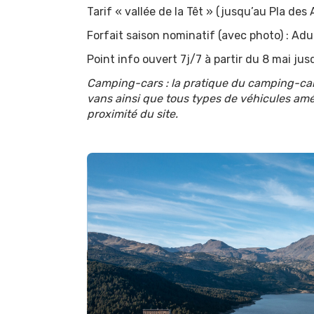
Tarif « vallée de la Têt » (jusqu’au Pla des 
Forfait saison nominatif (avec photo) : Adu
Point info ouvert 7j/7 à partir du 8 mai ju
Camping-cars : la pratique du camping-cari
vans ainsi que tous types de véhicules amén
proximité du site.