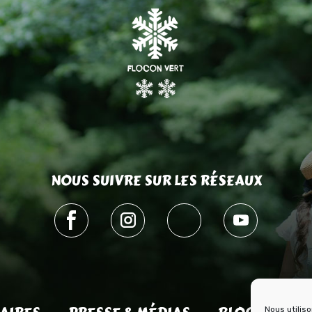
NOUS SUIVRE SUR LES RÉSEAUX
Nous utilis