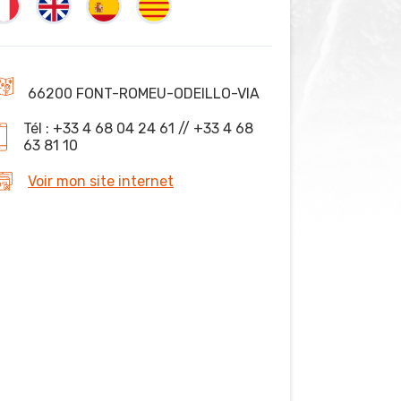
66200 FONT-ROMEU-ODEILLO-VIA
Tél : +33 4 68 04 24 61 // +33 4 68
63 81 10
Voir mon site internet