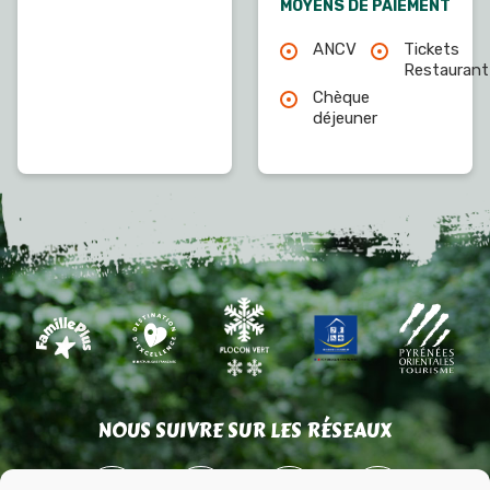
MOYENS DE PAIEMENT
ANCV
Tickets
Restaurant
Chèque
déjeuner
NOUS SUIVRE SUR LES RÉSEAUX