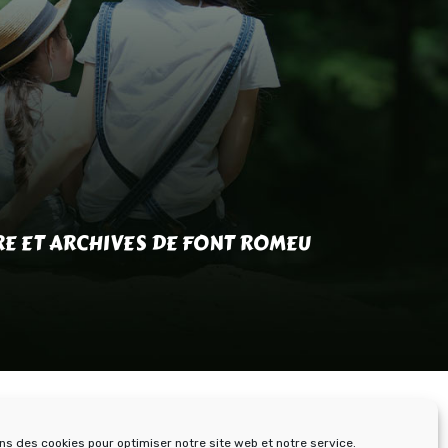
RE ET ARCHIVES DE FONT ROMEU
ons des cookies pour optimiser notre site web et notre service.