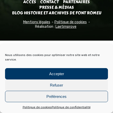
ACCÈS
CONTACT
PARTENAIRES
PRESSE & MÉDIAS
BLOG HISTOIRE ET ARCHIVES DE FONT ROMEU
Mentions légales
Politique de cookies
Réalisation :
Laetimprove
Nous utilisons des cookies pour optimiser notre site web et notre
service.
Accepter
Refuser
Préférences
Politique de cookies
Politique de confidentialité