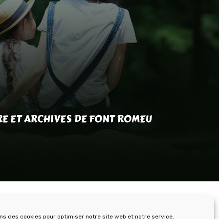
RE ET ARCHIVES DE FONT ROMEU
ons des cookies pour optimiser notre site web et notre service.