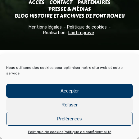
ACCÈS
CONTACT
PARTENAIRES
PRESSE & MÉDIAS
BLOG HISTOIRE ET ARCHIVES DE FONT ROMEU
Mentions légales
Politique de cookies
Réalisation :
Laetimprove
Nous utilisons des cookies pour optimiser notre site web et notre
service.
Accepter
Refuser
Préférences
Politique de cookies
Politique de confidentialité