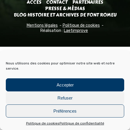
ACCÈS
CONTACT
PARTENAIRES
PRESSE & MÉDIAS
BLOG HISTOIRE ET ARCHIVES DE FONT ROMEU
Mentions légales
Politique de cookies
Réalisation :
Laetimprove
Nous utilisons des cookies pour optimiser notre site web et notre
service.
Accepter
Refuser
Préférences
Politique de cookies
Politique de confidentialité