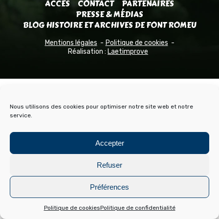
ACCÈS
CONTACT
PARTENAIRES
PRESSE & MÉDIAS
BLOG HISTOIRE ET ARCHIVES DE FONT ROMEU
Mentions légales
Politique de cookies
Réalisation :
Laetimprove
Nous utilisons des cookies pour optimiser notre site web et notre
service.
Accepter
Refuser
Préférences
Politique de cookies
Politique de confidentialité