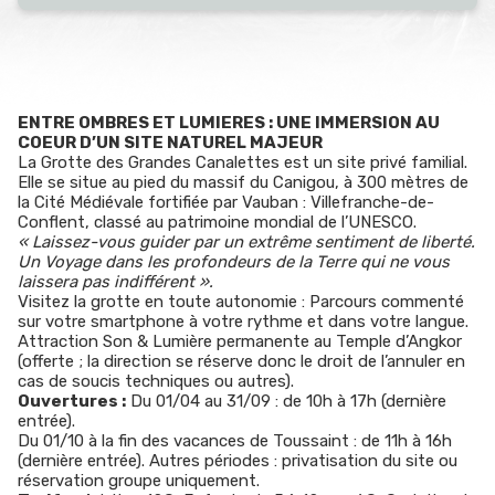
ENTRE OMBRES ET LUMIERES : UNE IMMERSION AU
COEUR D’UN SITE NATUREL MAJEUR
La Grotte des Grandes Canalettes est un site privé familial.
Elle se situe au pied du massif du Canigou, à 300 mètres de
la Cité Médiévale fortifiée par Vauban : Villefranche-de-
Conflent, classé au patrimoine mondial de l’UNESCO.
« Laissez-vous guider par un extrême sentiment de liberté.
Un Voyage dans les profondeurs de la Terre qui ne vous
laissera pas indifférent ».
Visitez la grotte en toute autonomie : Parcours commenté
sur votre smartphone à votre rythme et dans votre langue.
Attraction Son & Lumière permanente au Temple d’Angkor
(offerte ; la direction se réserve donc le droit de l’annuler en
cas de soucis techniques ou autres).
Ouvertures :
Du 01/04 au 31/09 : de 10h à 17h (dernière
entrée).
Du 01/10 à la fin des vacances de Toussaint : de 11h à 16h
(dernière entrée). Autres périodes : privatisation du site ou
réservation groupe uniquement.