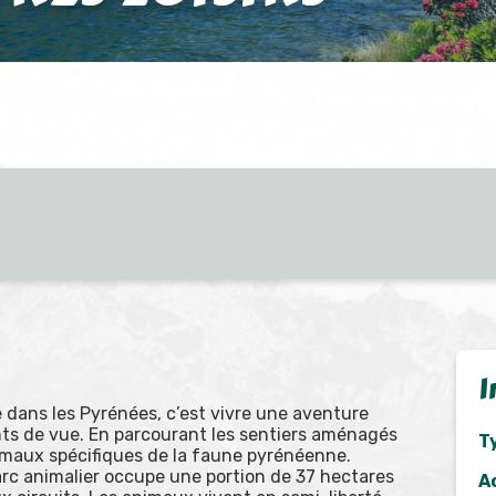
I
e dans les Pyrénées, c’est vivre une aventure
ts de vue. En parcourant les sentiers aménagés
Ty
nimaux spécifiques de la faune pyrénéenne.
 parc animalier occupe une portion de 37 hectares
A