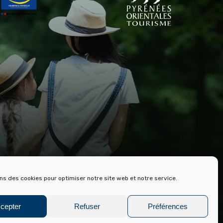
RE ET ARCHIVES DE FONT ROMEU
ons des cookies pour optimiser notre site web et notre service.
cepter
Refuser
Préférences