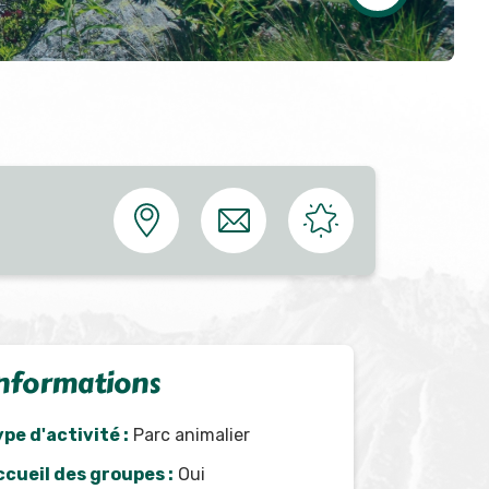
nformations
pe d'activité :
Parc animalier
ccueil des groupes :
Oui