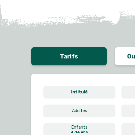
Tarifs
Ou
Intitulé
Adultes
Enfants
4-14 ans