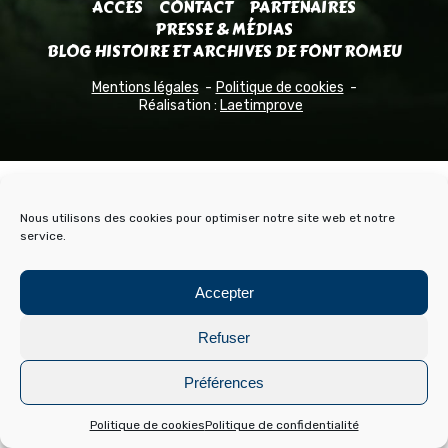
ACCÈS
CONTACT
PARTENAIRES
PRESSE & MÉDIAS
BLOG HISTOIRE ET ARCHIVES DE FONT ROMEU
Mentions légales
Politique de cookies
Réalisation :
Laetimprove
Nous utilisons des cookies pour optimiser notre site web et notre
service.
Accepter
Refuser
Préférences
Politique de cookies
Politique de confidentialité