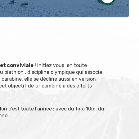
 et conviviale
! Initiez vous en toute
du biathlon , discipline olympique qui associe
la carabine, elle se décline aussi en version
cet objectif de tir combiné à des efforts
on c’est toute l’année : avec du tir à 10m, du
ond.