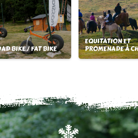
EQUITATION ET
AD BIKE / FAT BIKE
PROMENADE À C