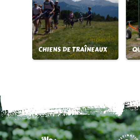
CHIENS DE TRAÎNEAUX
QU