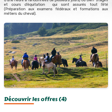
d’une heure à randonnées de plusieurs jours) ou bien stages
et cours d’équitation qui sont assurés tout l’été
(Préparation aux examens fédéraux et formations aux
métiers du cheval).
Découvrir les offres (4)