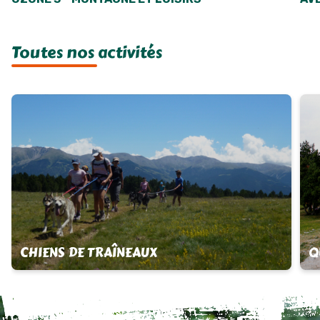
Toutes nos activités
CHIENS DE TRAÎNEAUX
Q