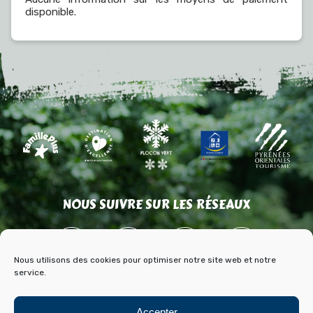
disponible.
NOUS SUIVRE SUR LES RÉSEAUX
Nous utilisons des cookies pour optimiser notre site web et notre
service.
Accepter